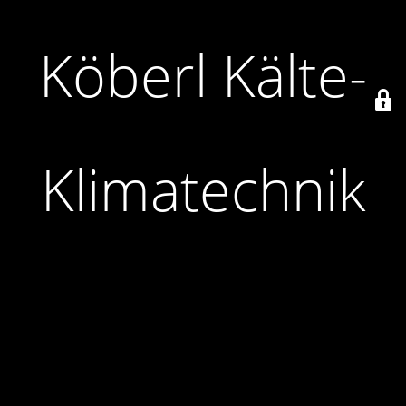
Köberl Kälte-
Klimatechnik
Maßgeschneiderte Lösungen
Langjähriger Erfahrung