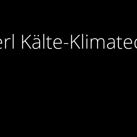
rl Kälte-Klimate
Maßgeschneiderte Lösungen